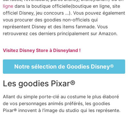
ligne
dans la boutique officielle(boutique en ligne, site
officiel Disney, jeu concours …). Vous pouvez également
vous procurer des goodies non-officiels qui
représentent Disney et des items fanmade. Vous
retrouverez ces derniers principalement sur Amazon.
Visitez Disney Store à Disneyland !
Notre sélection de Goodies Disney®
Les goodies Pixar®
Allant du simple porte-clé au costume le plus élaboré
de vos personnages animés préférés, les goodies
Pixar® innovent à l’image du studio qui les représente.