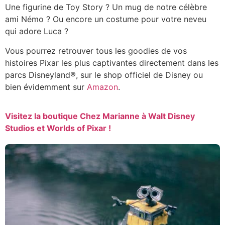
Une figurine de Toy Story ? Un mug de notre célèbre
ami Némo ? Ou encore un costume pour votre neveu
qui adore Luca ?
Vous pourrez retrouver tous les goodies de vos
histoires Pixar les plus captivantes directement dans les
parcs Disneyland®, sur le shop officiel de Disney ou
bien évidemment sur
Amazon
.
Visitez la boutique Chez Marianne à Walt Disney
Studios et Worlds of Pixar !