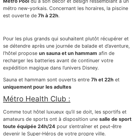
Metro Pool
dû à son décor et design ressemblant à un
métro new-yorkais. Concernant les horaires, la piscine
est ouverte de
7h à 22h
.
Pour les plus grands qui souhaitent plutôt récupérer et
se détendre après une journée de balade et d’aventure,
l’hôtel propose
un sauna et un hammam
afin de
recharger les batteries avant de continuer votre
expédition magique dans l’univers Disney.
Sauna et hammam sont ouverts entre
7h et 22h
et
uniquement pour les adultes
Métro Health Club :
Comme tout hôtel luxueux qu’il se doit, les sportifs et
amateurs de sports ont à disposition une
salle de sport
toute équipée 24h/24
pour s’entraîner et peut-être
devenir le Super-Héros de votre propre ville.