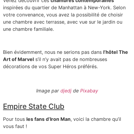
Venez découvrir ces
chambres contemporaines
inspirées du quartier de Manhattan à New-York. Selon
votre convenance, vous avez la possibilité de choisir
une chambre avec terrasse, avec vue sur le jardin ou
une chambre familiale.
Bien évidemment, nous ne serions pas dans
l’hôtel The
Art of Marvel
s’il n’y avait pas de nombreuses
décorations de vos Super Héros préférés.
Image par
djedj
de
Pixabay
Empire State Club
Pour tous
les fans d’Iron Man
, voici la chambre qu’il
vous faut !