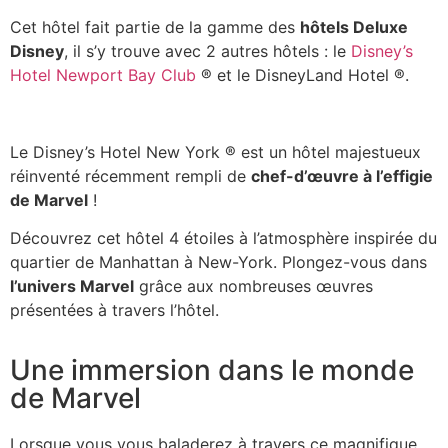
Cet hôtel fait partie de la gamme des
hôtels Deluxe
Disney
, il s’y trouve avec 2 autres hôtels : le
Disney’s
Hotel Newport Bay Club
®
et le DisneyLand Hotel
®
.
Le Disney’s Hotel New York
® est
un hôtel majestueux
réinventé récemment rempli de
chef-d’œuvre à l’effigie
de Marvel
!
Découvrez cet hôtel 4 étoiles à l’atmosphère inspirée du
quartier de Manhattan à New-York. Plongez-vous dans
l’univers Marvel
grâce aux nombreuses œuvres
présentées à travers l’hôtel.
Une immersion dans le monde
de Marvel
Lorsque vous vous baladerez à travers ce magnifique