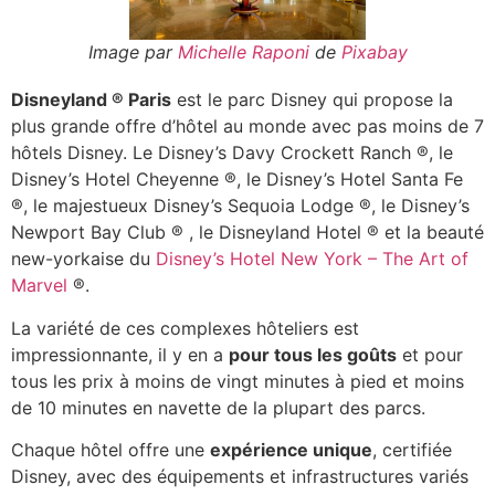
Image par
Michelle Raponi
de
Pixabay
Disneyland ® Paris
est le parc Disney qui propose la
plus grande offre d’hôtel au monde avec pas moins de 7
hôtels Disney. Le
Disney’s Davy Crockett Ranch
®
, le
Disney’s Hotel Cheyenne
®
, le Disney’s Hotel Santa Fe
®
, le majestueux Disney’s Sequoia Lodge
®
, le Disney’s
Newport Bay Club
®
, le Disneyland Hotel
®
et la beauté
new-yorkaise du
Disney’s Hotel New York – The Art of
Marvel
®
.
La variété de ces complexes hôteliers est
impressionnante, il y en a
pour tous les goûts
et pour
tous les prix à moins de vingt minutes à pied et moins
de 10 minutes en navette de la plupart des parcs.
Chaque hôtel offre une
expérience unique
, certifiée
Disney, avec des équipements et infrastructures variés