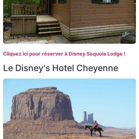
Cliquez ici pour réserver à Disney Sequoia Lodge !
Le Disney's Hotel Cheyenne