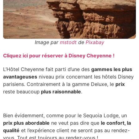
Image par
mstodt
de
Pixabay
Cliquez ici pour réserver à Disney Cheyenne !
L’Hôtel Cheyenne fait parti d’une des
gammes les plus
avantageuses
niveau prix concernant les hôtels Disney
parisiens. Contrairement à la gamme Deluxe, le
prix
reste beaucoup
plus raisonnable
.
Bien évidemment, comme pour le Sequoia Lodge, un
prix plus abordable
ne veut pas dire que
le confort, la
qualité
et l’expérience client ne seront pas au rendez-
vous. Tout est toujours au rendez-vous !